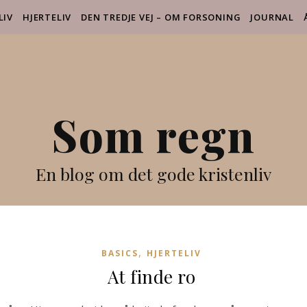
LIV
HJERTELIV
DEN TREDJE VEJ – OM FORSONING
JOURNAL
Som regn
En blog om det gode kristenliv
,
BASICS
HJERTELIV
At finde ro