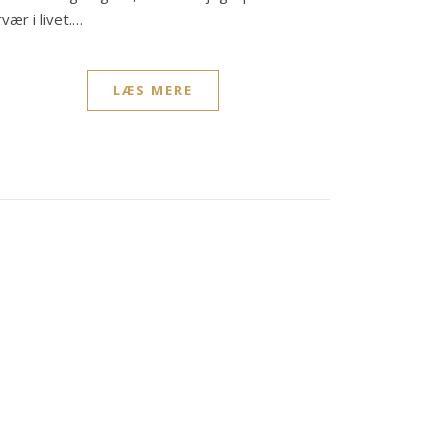
vær i livet.…
LÆS MERE