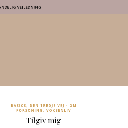
ÅNDELIG VEJLEDNING
,
BASICS
DEN TREDJE VEJ - OM
,
FORSONING
VOKSENLIV
Tilgiv mig