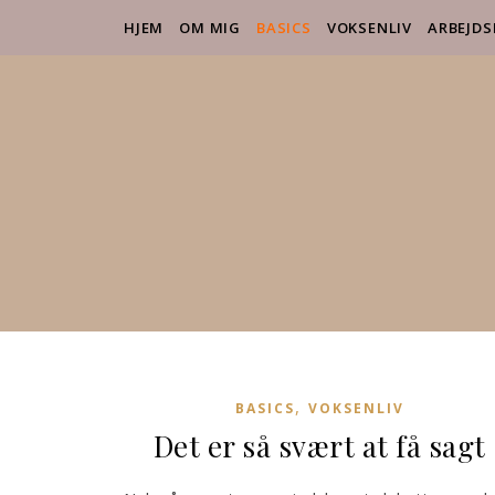
HJEM
OM MIG
BASICS
VOKSENLIV
ARBEJDS
,
BASICS
VOKSENLIV
Det er så svært at få sagt