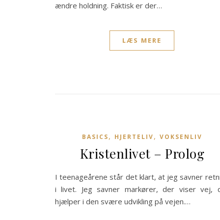
ændre holdning. Faktisk er der…
LÆS MERE
,
,
BASICS
HJERTELIV
VOKSENLIV
Kristenlivet – Prolog
I teenageårene står det klart, at jeg savner retn
i livet. Jeg savner markører, der viser vej, 
hjælper i den svære udvikling på vejen.…