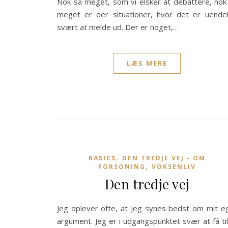
Nok så meget, som vi elsker at debattere, nok
meget er der situationer, hvor det er uendel
svært at melde ud. Der er noget,…
LÆS MERE
,
BASICS
DEN TREDJE VEJ - OM
,
FORSONING
VOKSENLIV
Den tredje vej
Jeg oplever ofte, at jeg synes bedst om mit e
argument. Jeg er i udgangspunktet svær at få til