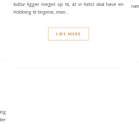
kultur ligger meget op til, at vi helst skal have en
nær
holdning til tingene, men…
LÆS MERE
ing
der